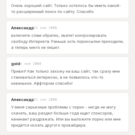
Очень хороший сайт. Только хотелось бы иметь какой-
то расширенный поиск по сайту. Спасибо
Александр
21 ноя 2008
включите спам обратно, хватит контролировать
свободу Интернета. Раньше хоть порносылки приходили,
а теперь никто не пишет.
gold
4 ноя 2008
Привет! Как только захожу на ваш сайт, так сразу мне
становиться интересно, а не появилось что-то
новенькое. Аффтором спасибо!
Александр
11 сен 2008
У меня серьезные проблемы с порно - нигде не могу
скачать, ваш раздел больше года ищет спонсоров,
начинает раздражать. Или вы выложите порно или мне
придётся искать другого провайдера.