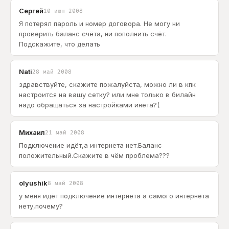
Сергей
10 июн 2008
Я потерял пароль и номер договора. Не могу ни
проверить баланс счёта, ни пополнить счёт.
Подскажите, что делать
Nati
28 май 2008
здравствуйте, скажите пожалуйста, можно ли в кпк
настроится на вашу сетку? или мне только в билайн
надо обращаться за настройками инета?(
Михаил
21 май 2008
Подключение идёт,а интернета нет.Баланс
положительный.Скажите в чём проблема???
olyushik
8 май 2008
у меня идёт подключение интернета а самого интернета
нету,почему?