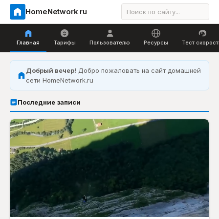
HomeNetwork
.
ru
Главная
Тарифы
Пользователю
Ресурсы
Тест скорост
Добрый вечер!
Добро пожаловать на сайт домашней
сети HomeNetwork.ru
Последние записи