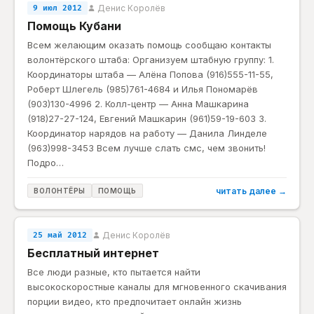
Денис Королёв
9 июл 2012
Помощь Кубани
Всем желающим оказать помощь сообщаю контакты
волонтёрского штаба: Организуем штабную группу: 1.
Координаторы штаба — Алёна Попова (916)555-11-55,
Роберт Шлегель (985)761-4684 и Илья Пономарёв
(903)130-4996 2. Колл-центр — Анна Машкарина
(918)27-27-124, Евгений Машкарин (961)59-19-603 3.
Координатор нарядов на работу — Данила Линделе
(963)998-3453 Всем лучше слать смс, чем звонить!
Подро…
читать далее →
ВОЛОНТЁРЫ
ПОМОЩЬ
Денис Королёв
25 май 2012
Бесплатный интернет
Все люди разные, кто пытается найти
высокоскоростные каналы для мгновенного скачивания
порции видео, кто предпочитает онлайн жизнь