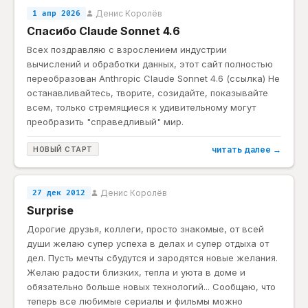
Денис Королёв
1 апр 2026
Спасибо Claude Sonnet 4.6
Всех поздравляю с взрослением индустрии
вычислений и обработки данных, этот сайт полностью
переобразован Anthropic Claude Sonnet 4.6 (ссылка) Не
останавливайтесь, творите, созидайте, показывайте
всем, только стремящиеся к удивительному могут
преобразить "справедливый" мир.
читать далее →
НОВЫЙ СТАРТ
Денис Королёв
27 дек 2012
Surprise
Дорогие друзья, коллеги, просто знакомые, от всей
души желаю супер успеха в делах и супер отдыха от
дел. Пусть мечты сбудутся и зародятся новые желания.
Желаю радости близких, тепла и уюта в доме и
обязательно больше новых технологий... Сообщаю, что
теперь все любимые сериалы и фильмы можно