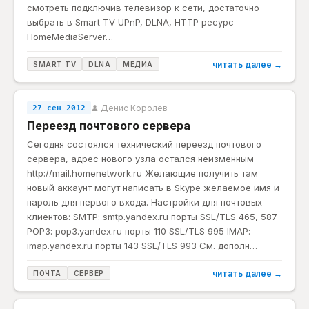
смотреть подключив телевизор к сети, достаточно
выбрать в Smart TV UPnP, DLNA, HTTP ресурс
HomeMediaServer…
читать далее →
SMART TV
DLNA
МЕДИА
Денис Королёв
27 сен 2012
Переезд почтового сервера
Сегодня состоялся технический переезд почтового
сервера, адрес нового узла остался неизменным
http://mail.homenetwork.ru Желающие получить там
новый аккаунт могут написать в Skype желаемое имя и
пароль для первого входа. Настройки для почтовых
клиентов: SMTP: smtp.yandex.ru порты SSL/TLS 465, 587
POP3: pop3.yandex.ru порты 110 SSL/TLS 995 IMAP:
imap.yandex.ru порты 143 SSL/TLS 993 См. дополн…
читать далее →
ПОЧТА
СЕРВЕР